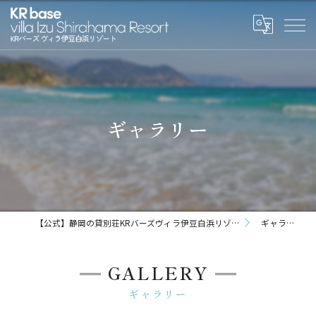
ギャラリー
【公式】静岡の貸別荘KRバーズヴィラ伊豆白浜リゾート
ギャラリー
GALLERY
ギャラリー