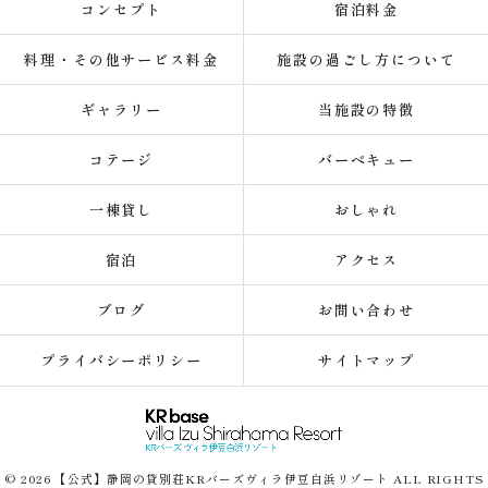
コンセプト
宿泊料金
料理・その他サービス料金
施設の過ごし方について
ギャラリー
当施設の特徴
コテージ
バーベキュー
一棟貸し
おしゃれ
宿泊
アクセス
ブログ
お問い合わせ
プライバシーポリシー
サイトマップ
© 2026 【公式】静岡の貸別荘KRバーズヴィラ伊豆白浜リゾート ALL RIGHTS