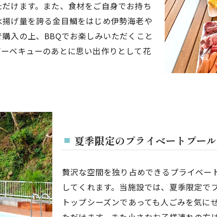
ただけます。また、食材をご自身でお持ち
水揚げ量を誇る金目鯛をはじめ伊勢海老や
購入の上、BBQでお楽しみいただくこと
バーベキューのあとに思い出作りとして花
夏季限定のプライベートプール
贅沢な空間を独り占めできるプライベー
してくれます。当施設では、夏季限定で
トップシーズンであっても人ごみを気に
ただけます。また小さなお子様連れの方