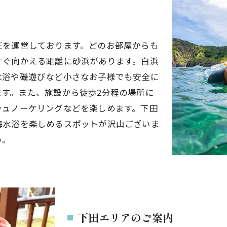
荘を運営しております。どのお部屋からも
すぐ向かえる距離に砂浜があります。白浜
水浴や磯遊びなど小さなお子様でも安全に
す。また、施設から徒歩2分程の場所に
シュノーケリングなどを楽しめます。下田
海水浴を楽しめるスポットが沢山ございま
い。
下田エリアのご案内