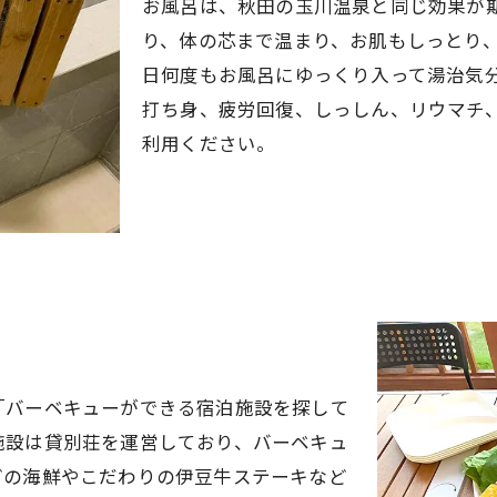
お風呂は、秋田の玉川温泉と同じ効果が
り、体の芯まで温まり、お肌もしっとり
日何度もお風呂にゆっくり入って湯治気
打ち身、疲労回復、しっしん、リウマチ
利用ください。
「バーベキューができる宿泊施設を探して
施設は貸別荘を運営しており、バーベキュ
どの海鮮やこだわりの伊豆牛ステーキなど