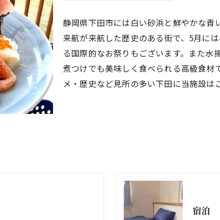
静岡県下田市には白い砂浜と鮮やかな青
来航が来航した歴史のある街で、5月に
る国際的なお祭りもございます。また水
煮つけでも美味しく食べられる高級食材
メ・歴史など見所の多い下田に当施設は
宿泊