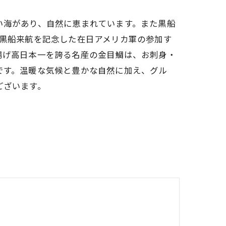
い海があり、自然に恵まれています。また黒船
は黒船来航を記念した在日アメリカ軍の参加す
揚げ高日本一を誇る名産の金目鯛は、お刺身・
です。温暖な気候と豊かな自然に加え、グル
ございます。