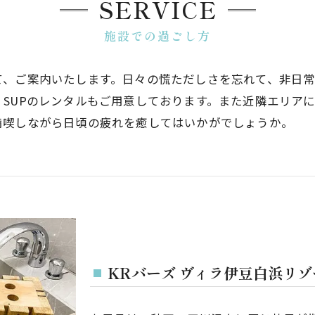
SERVICE
施設での過ごし方
て、ご案内いたします。日々の慌ただしさを忘れて、非日
SUPのレンタルもご用意しております。また近隣エリア
満喫しながら日頃の疲れを癒してはいかがでしょうか。
KRバーズ ヴィラ伊豆白浜リ