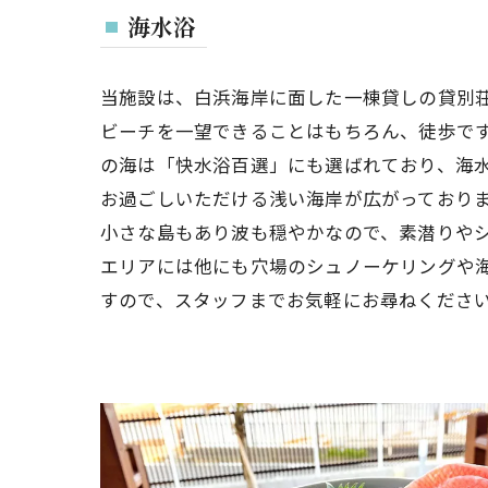
海水浴
当施設は、白浜海岸に面した一棟貸しの貸別
ビーチを一望できることはもちろん、徒歩で
の海は「快水浴百選」にも選ばれており、海
お過ごしいただける浅い海岸が広がっておりま
小さな島もあり波も穏やかなので、素潜りや
エリアには他にも穴場のシュノーケリングや
すので、スタッフまでお気軽にお尋ねくださ