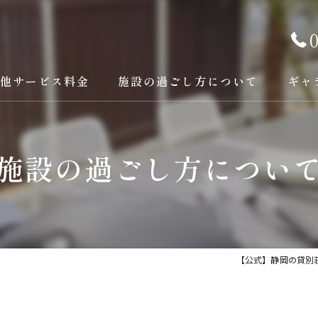
他サービス料金
施設の過ごし方について
ギャ
施設の過ごし方につい
【公式】静岡の貸別