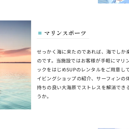
マリンスポーツ
せっかく海に来たのであれば、海でしか
のです。当施設ではお客様が手軽にマリ
ックをはじめSUPのレンタルをご用意し
イビングショップの紹介、サーフィンの
持ちの良い大海原でストレスを解消でき
うか。