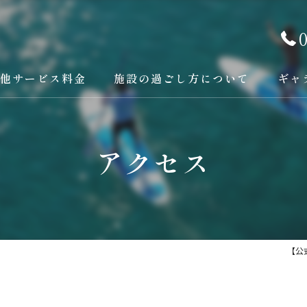
他サービス料金
施設の過ごし方について
ギャ
アクセス
【公