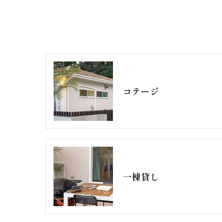
コテージ
一棟貸し