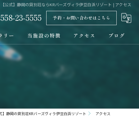
【公式】静岡の貸別荘ならKRバーズヴィラ伊豆白浜リゾート | アクセス
0558-23-5555
予約・お問い合わせはこちら
ラリー
当施設の特徴
アクセス
ブログ
コテージ
バーベキュー
一棟貸し
おしゃれ
式】静岡の貸別荘KRバーズヴィラ伊豆白浜リゾート
アクセス
宿泊