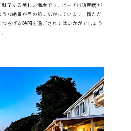
を魅了する美しい海岸です。ビーチは透明度が
ような絶景が目の前に広がっています。慌ただ
くつろげる時間を過ごされてはいかがでしょう
す。