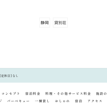
静岡
貸別荘
/ [定休日] なし
コンセプト
宿泊料金
料理・その他サービス料金
施設
ジ
バーベキュー
一棟貸し
おしゃれ
宿泊
アクセス