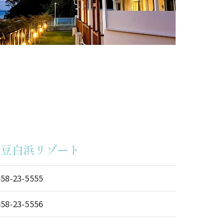
伊豆白浜リゾート
558-23-5555
558-23-5556