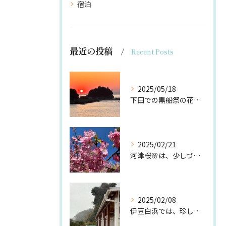
宿泊
最近の投稿
Recent Posts
2025/05/18
下田での黒船祭の花火🎆
2025/02/21
河津桜🌸は、少しづつ咲き始めてますが、今の時期は、白浜桜の里...
2025/02/08
伊豆白浜では、珍しい雪❄️