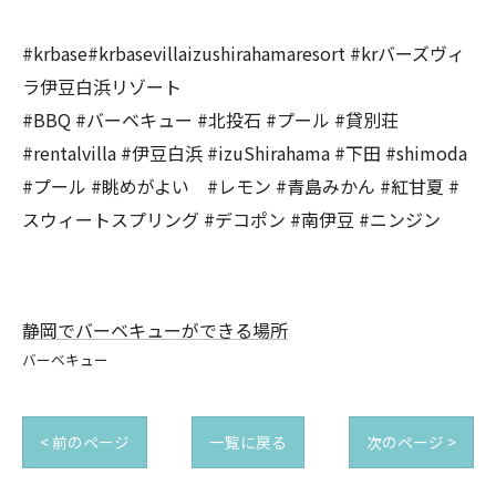
#krbase#krbasevillaizushirahamaresort #krバーズヴィ
ラ伊豆白浜リゾート
#BBQ #バーベキュー #北投石 #プール #貸別荘
#rentalvilla #伊豆白浜 #izuShirahama #下田 #shimoda
#プール #眺めがよい #レモン #青島みかん #紅甘夏 #
スウィートスプリング #デコポン #南伊豆 #ニンジン
静岡でバーベキューができる場所
バーベキュー
< 前のページ
一覧に戻る
次のページ >