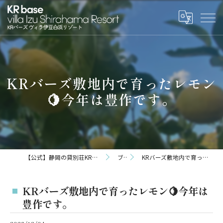
KRバーズ敷地内で育ったレモン
🍋今年は豊作です。
【公式】静岡の貸別荘KRバーズヴィラ伊豆白浜リゾート
ブログ
KRバーズ敷地内で育ったレモン🍋今年は豊作です。
KRバーズ敷地内で育ったレモン🍋今年は
豊作です。