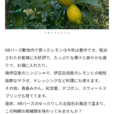
KRバーズ敷地内で育ったレモン🍋今年は豊作です。宿泊
されたお客様に大好評で、たっぷりな果汁と爽やかな香
りで、お酒に入れたり。
南伊豆産のニンジン🥕で、伊豆白浜産のレモンとの相性
抜群なサラダ、ドレッシングなど料理にも使えます。
その他、青島みかん、紅甘夏、デコポン、スウィートス
プリングも育ててます。
是非、KRバーズのゆったりした北投石お風呂で温まり、
この時期の柑橘類を味わってみませんか？