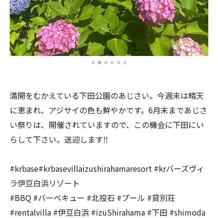
満開をむかえている下田公園のあじさい。今週末は晴天
に恵まれ、アジサイの色も鮮やかです。6月末まであじさ
い祭りは、開催されていますので、この機会に下田にい
らして下さい。送迎します‼️
#krbase#krbasevillaizushirahamaresort #krバーズヴィ
ラ伊豆白浜リゾート
#BBQ #バーベキュー #北投石 #プール #貸別荘
#rentalvilla #伊豆白浜 #izuShirahama #下田 #shimoda