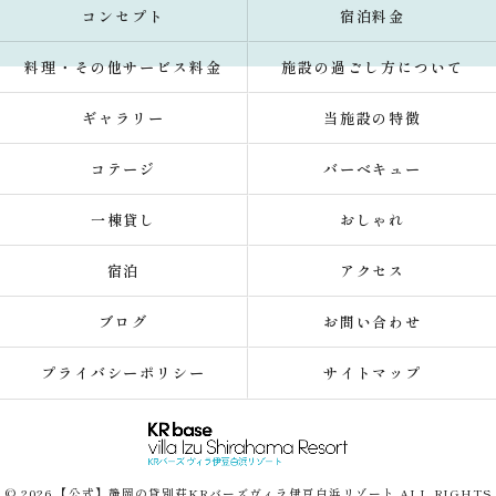
コンセプト
宿泊料金
料理・その他サービス料金
施設の過ごし方について
ギャラリー
当施設の特徴
コテージ
バーベキュー
一棟貸し
おしゃれ
宿泊
アクセス
ブログ
お問い合わせ
プライバシーポリシー
サイトマップ
© 2026 【公式】静岡の貸別荘KRバーズヴィラ伊豆白浜リゾート ALL RIGHTS