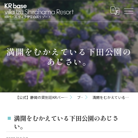
満開をむかえている下田公園の
あじさい。
【公式】静岡の貸別荘KRバーズヴィラ伊豆白浜リゾート
ブログ
満開をむかえている下田公園のあじさい。
満開をむかえている下田公園のあじさ
い。