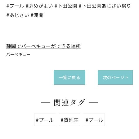
#プール #眺めがよい #下田公園 #下田公園あじさい祭り
#あじさい #満開
静岡でバーベキューができる場所
バーベキュー
一覧に戻る
次のページ >
関連タグ
#プール
#貸別荘
#プール