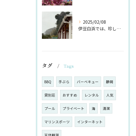
2025/02/08
伊豆白浜では、珍しい雪❄️
タグ
Tags
BBQ
手ぶら
バーベキュー
静岡
貸別荘
おすすめ
レンタル
人気
プール
プライベート
海
清潔
マリンスポーツ
インターネット
天体観測