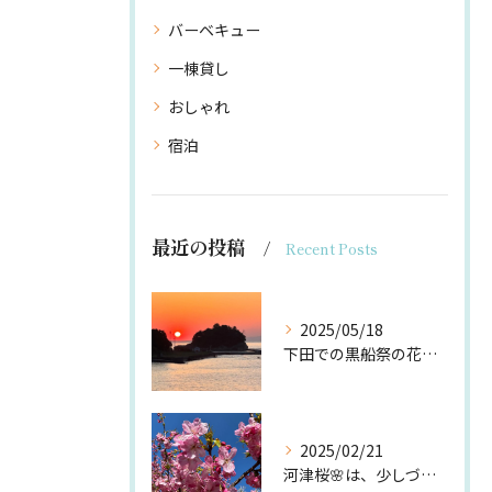
バーベキュー
一棟貸し
おしゃれ
宿泊
最近の投稿
Recent Posts
2025/05/18
下田での黒船祭の花火🎆
2025/02/21
河津桜🌸は、少しづつ咲き始めてますが、今の時期は、白浜桜の里...